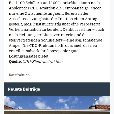
Bei 1100 Schülern und 100 Lehrkräften kann nach
Ansicht der CDU-Fraktion die Tempoanzeige jedoch
nur eine Zwischenlösung sein. Bereits in der
Ausschusssitzung hatte die Fraktion einen Antrag
gestellt, möglichst kurzfristig über eine verbesserte
Verkehrssituation zu beraten. Denkbar ist hier – auch
nach Meinung der Elternvertreterin und des
stellvertretenden Schulleiters – eine sog. schlafende
Ampel. Die CDU-Fraktion hofft, dass auch das neu
erstellte Radverkehrskonzept hier gute
Lösungsansätze bietet.
Quelle:
CDU-Stadtratsfraktion
Ratsfraktion
Neuste Beiträge