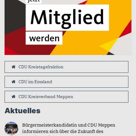
CDU Kreistagsfraktion
CDU im Emsland
CDU Kreisverband Meppen
Aktuelles
Bürgermeisterkandidatin und CDU Meppen
informieren sich über die Zukunft des