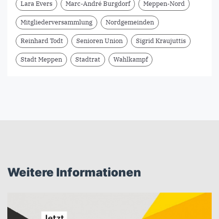
Lara Evers
Marc-André Burgdorf
Meppen-Nord
Mitgliederversammlung
Nordgemeinden
Reinhard Todt
Senioren Union
Sigrid Kraujuttis
Stadt Meppen
Stadtrat
Wahlkampf
Weitere Informationen