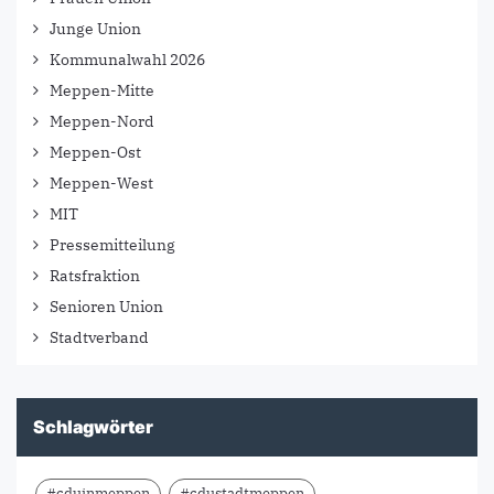
Junge Union
Kommunalwahl 2026
Meppen-Mitte
Meppen-Nord
Meppen-Ost
Meppen-West
MIT
Pressemitteilung
Ratsfraktion
Senioren Union
Stadtverband
Schlagwörter
#cduinmeppen
#cdustadtmeppen