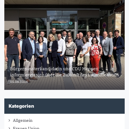
Bürgermeisterkandidatin und CDU Meppen
informieren sich über die Zukunft des Ludmillenstifts
05.08.2026
Kategorien
Allgemein
Frauen Union