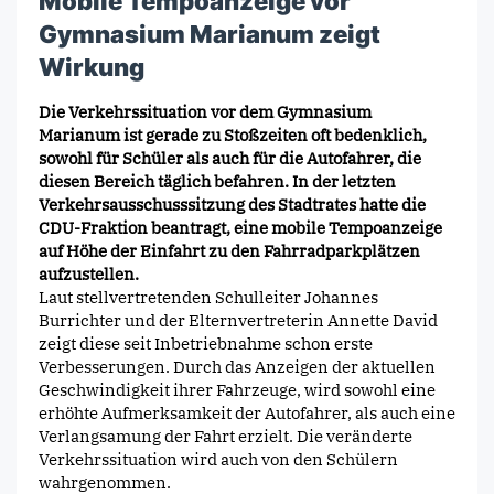
Mobile Tempoanzeige vor
Gymnasium Marianum zeigt
Wirkung
Die Verkehrssituation vor dem Gymnasium
Marianum ist gerade zu Stoßzeiten oft bedenklich,
sowohl für Schüler als auch für die Autofahrer, die
diesen Bereich täglich befahren. In der letzten
Verkehrsausschusssitzung des Stadtrates hatte die
CDU-Fraktion beantragt, eine mobile Tempoanzeige
auf Höhe der Einfahrt zu den Fahrradparkplätzen
aufzustellen.
Laut stellvertretenden Schulleiter Johannes
Burrichter und der Elternvertreterin Annette David
zeigt diese seit Inbetriebnahme schon erste
Verbesserungen. Durch das Anzeigen der aktuellen
Geschwindigkeit ihrer Fahrzeuge, wird sowohl eine
erhöhte Aufmerksamkeit der Autofahrer, als auch eine
Verlangsamung der Fahrt erzielt. Die veränderte
Verkehrssituation wird auch von den Schülern
wahrgenommen.