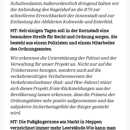
Schullendamm.Außerordentlich dringend halten wir
die Anbindung des Nagelshof an die B70 zur
schnelleren Erreichbarkeit der Innenstadt und zur
Entlastung der Abfahrten Kuhweide und Esterfeld.
MT: Seit einigen Tagen soll in der Kernstadt eine
besondere Streife für Recht und Ordnung sorgen. Sie
besteht aus einem Polizisten und einem Mitarbeiter
des Ordnungsamtes.
Wir erkennen die Unterstützung der Polizei und der
Verwaltung für unser Projekt an. Nicht nur auf die
Trinkerszene bezogen, sondern auch auf die
verkehrswidrigen Verhaltensweisen der
Verkehrsteilnehmer (Rad- und Pkw-Fahrer) stützt
sich dieses Projekt.Erste Rückmeldungen aus der
Bevölkerung lassen erkennen, dass die Präsenz der
Ordnungshüter sehr positiv aufgenommen und das
subjektive Sicherheitsgefühl der Bürger gestärkt
wird.
MT: Die Fußgängerzone am Markt in Meppen
verzeichnet immer mehr Leerstände.Wie kann man