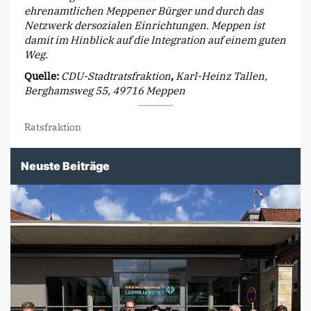
ehrenamtlichen Meppener Bürger und durch das
Netzwerk dersozialen Einrichtungen. Meppen ist
damit im Hinblick auf die Integration auf einem guten
Weg.
Quelle:
CDU-Stadtratsfraktion
,
Karl-Heinz Tallen,
Berghamsweg 55, 49716 Meppen
Ratsfraktion
Neuste Beiträge