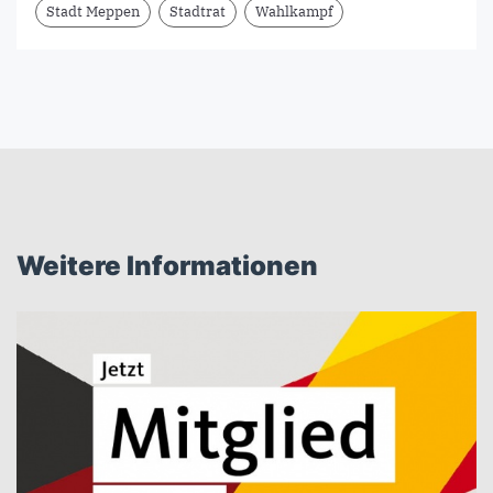
Stadt Meppen
Stadtrat
Wahlkampf
Weitere Informationen