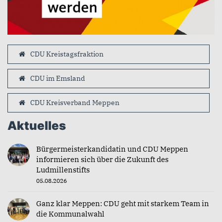
CDU Kreistagsfraktion
CDU im Emsland
CDU Kreisverband Meppen
Aktuelles
Bürgermeisterkandidatin und CDU Meppen
informieren sich über die Zukunft des
Ludmillenstifts
05.08.2026
Ganz klar Meppen: CDU geht mit starkem Team in
die Kommunalwahl