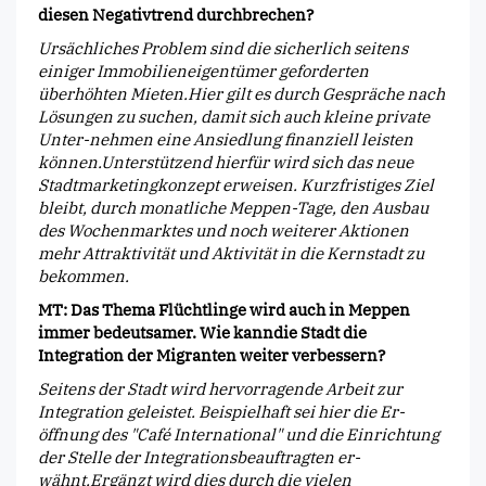
diesen Negativtrend durchbrechen?
Ursächliches Problem sind die sicherlich seitens
einiger Immobilieneigentümer geforderten
überhöhten Mieten.Hier gilt es durch Gespräche nach
Lösungen zu suchen, damit sich auch kleine private
Unter-nehmen eine Ansiedlung finanziell leisten
können.Unterstützend hierfür wird sich das neue
Stadtmarketingkonzept erweisen. Kurzfristiges Ziel
bleibt, durch monatliche Meppen-Tage, den Ausbau
des Wochenmarktes und noch weiterer Aktionen
mehr Attraktivität und Aktivität in die Kernstadt zu
bekommen.
MT: Das Thema Flüchtlinge wird auch in Meppen
immer bedeutsamer. Wie kanndie Stadt die
Integration der Migranten weiter verbessern?
Seitens der Stadt wird hervorragende Arbeit zur
Integration geleistet. Beispielhaft sei hier die Er-
öffnung des "Café International" und die Einrichtung
der Stelle der Integrationsbeauftragten er-
wähnt.Ergänzt wird dies durch die vielen