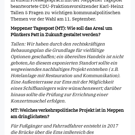
beantwortete CDU-Fraktionsvorsitzender Karl-Heinz
Tallen 5 Fragen zu wichtigen kommunalpolitischen
Themen vor der Wahl am 11. September.
Meppener Tagespost (MT): Wie soll das Areal um
Püntkers Patt in Zukunft gestaltet werden?
Tallen: Wir haben durch den rechtskräftigen
Bebauungsplan die Grundlage für vielfältige
Optionen geschaffen; ein übereiltes Handeln ist nicht
geboten,An diesem exponierten Standort sollte ein
wegweisendes nachhaltiges Projekt entstehen ( z.B.
Hotelanlage mit Restauration und Kommunikation).
Eine Außenterrasse zur Ems mit der Möglichkeit
eines Schiffsanlegers wäre wünschenswert; darüber
hinaus sollte die Prüfung zur Errichtung einer
Konzertmuschel erfolgen.
MT: Welches verkehrspolitische Projekt ist in Meppen
am dringlichsten?
Für Fußgänger und Fahrradfahrer entsteht in 2017
die Brücke über die Ems imBereich des